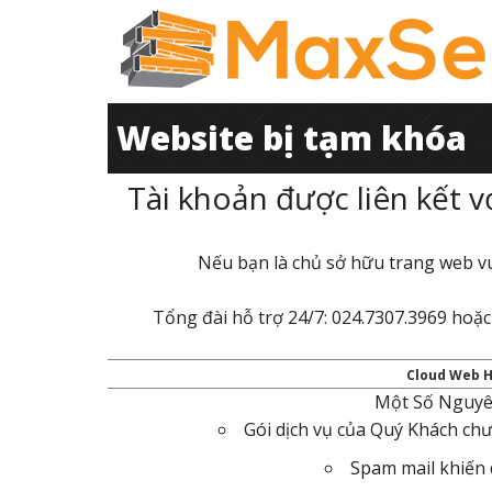
Website bị tạm khóa
Tài khoản được liên kết v
Nếu bạn là chủ sở hữu trang web v
Tổng đài hỗ trợ 24/7: 024.7307.3969 hoặc
Cloud Web H
Một Số Nguyê
Gói dịch vụ của Quý Khách ch
Spam mail khiến d